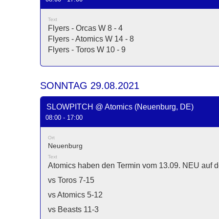
Text
Flyers - Orcas W 8 - 4
Flyers - Atomics W 14 - 8
Flyers - Toros W 10 - 9
SONNTAG 29.08.2021
SLOWPITCH @ Atomics (Neuenburg, DE)
08:00 - 17:00
Ort
Neuenburg
Text
Atomics haben den Termin vom 13.09. NEU auf d
vs Toros 7-15
vs Atomics 5-12
vs Beasts 11-3