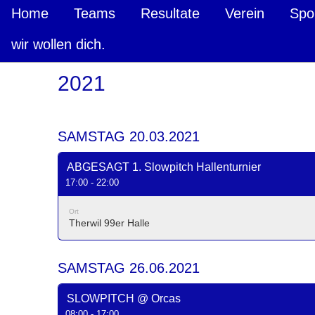
Home
Teams
Resultate
Verein
Spo
wir wollen dich.
2021
SAMSTAG 20.03.2021
ABGESAGT 1. Slowpitch Hallenturnier
17:00 - 22:00
Ort
Therwil 99er Halle
SAMSTAG 26.06.2021
SLOWPITCH @ Orcas
08:00 - 17:00