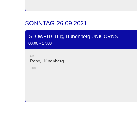
SONNTAG 26.09.2021
SLOWPITCH @ Hünenberg UNICORNS
08:00 - 17:00
Ort
Rony, Hünenberg
Text