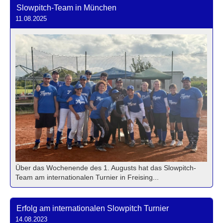
Slowpitch-Team in München
11.08.2025
Über das Wochenende des 1. Augusts hat das Slowpitch-
Team am internationalen Turnier in Freising...
Erfolg am internationalen Slowpitch Turnier
14.08.2023