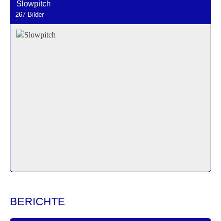
Slowpitch
267 Bilder
BERICHTE