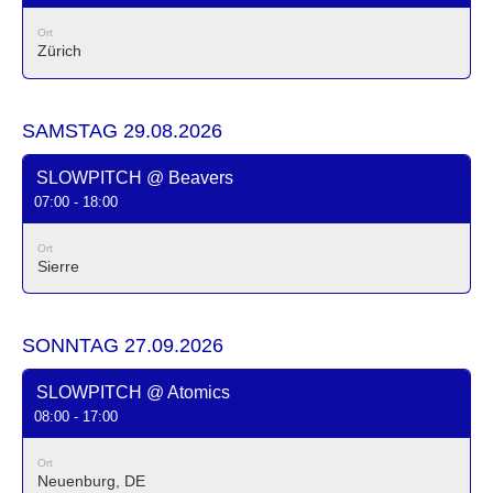
Ort
Zürich
SAMSTAG 29.08.2026
SLOWPITCH @ Beavers
07:00 - 18:00
Ort
Sierre
SONNTAG 27.09.2026
SLOWPITCH @ Atomics
08:00 - 17:00
Ort
Neuenburg, DE