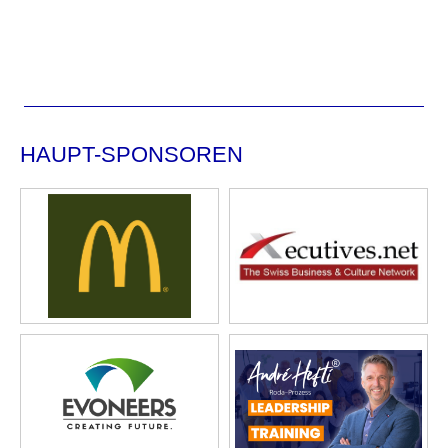
HAUPT-SPONSOREN