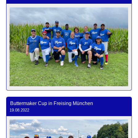
Buttermaker Cup in Freising München
19.08.2022