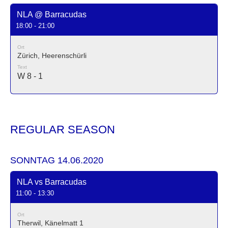
NLA @ Barracudas
18:00 - 21:00
Ort
Zürich, Heerenschürli
Text
W 8 - 1
REGULAR SEASON
SONNTAG 14.06.2020
NLA vs Barracudas
11:00 - 13:30
Ort
Therwil, Känelmatt 1