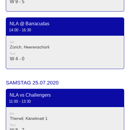
W 9 - 5
NLA @ Barracudas
14:00 - 16:30
Ort
Zürich, Heerenschürli
Text
W 4 - 0
SAMSTAG 25.07.2020
NLA vs Challengers
11:00 - 13:30
Ort
Therwil, Känelmatt 1
Text