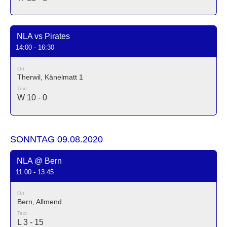
NLA vs Pirates
14:00 - 16:30
Ort
Therwil, Känelmatt 1
Text
W 10 - 0
SONNTAG 09.08.2020
NLA @ Bern
11:00 - 13:45
Ort
Bern, Allmend
Text
L 3 - 15