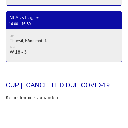
NLA vs Eagles
14:00 - 16:30
Ort
Therwil, Känelmatt 1
Text
W 18 - 3
CUP | CANCELLED DUE COVID-19
Keine Termine vorhanden.