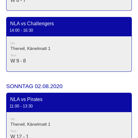
W 8 - 7
NLA vs Challengers
14:00 - 16:30
Ort
Therwil, Känelmatt 1
Text
W 9 - 8
SONNTAG 02.08.2020
NLA vs Pirates
11:00 - 13:30
Ort
Therwil, Känelmatt 1
Text
W 12 - 1