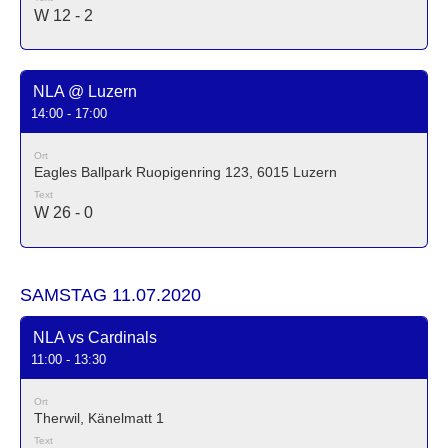
W 12 - 2
NLA @ Luzern
14:00 - 17:00
Ort
Eagles Ballpark Ruopigenring 123, 6015 Luzern
Text
W 26 - 0
SAMSTAG 11.07.2020
NLA vs Cardinals
11:00 - 13:30
Ort
Therwil, Känelmatt 1
Text