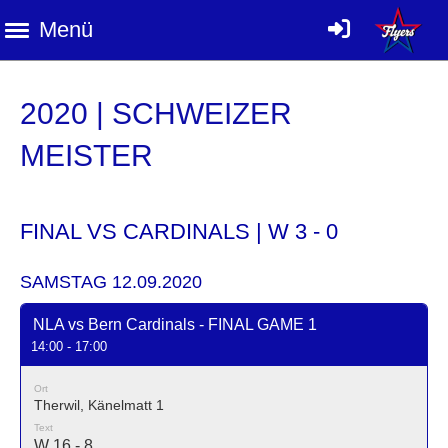
Menü
2020 | SCHWEIZER
MEISTER
FINAL VS CARDINALS | W 3 - 0
SAMSTAG 12.09.2020
NLA vs Bern Cardinals - FINAL GAME 1
14:00 - 17:00
Ort
Therwil, Känelmatt 1
Text
W 16 - 8