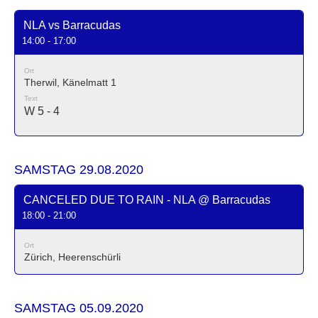
NLA vs Barracudas
14:00 - 17:00
Ort
Therwil, Känelmatt 1
Text
W 5 - 4
SAMSTAG 29.08.2020
CANCELED DUE TO RAIN - NLA @ Barracudas
18:00 - 21:00
Ort
Zürich, Heerenschürli
SAMSTAG 05.09.2020