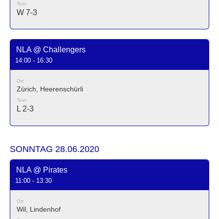
Text
W 7-3
NLA @ Challengers
14:00 - 16:30
Ort
Zürich, Heerenschürli
Text
L 2-3
SONNTAG 28.06.2020
NLA @ Pirates
11:00 - 13:30
Ort
Wil, Lindenhof