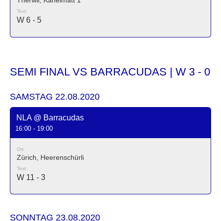
Therwil, Känelmatt 1
Text
W 6 - 5
SEMI FINAL VS BARRACUDAS | W 3 - 0
SAMSTAG 22.08.2020
NLA @ Barracudas
16:00 - 19:00
Ort
Zürich, Heerenschürli
Text
W 11 - 3
SONNTAG 23.08.2020