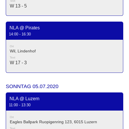
Text
W 13 - 5
NLA @ Pirates
14:00 - 16:30
Ort
Wil, Lindenhof
Text
W 17 - 3
SONNTAG 05.07.2020
NLA @ Luzern
11:00 - 13:30
Ort
Eagles Ballpark Ruopigenring 123, 6015 Luzern
Text