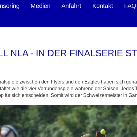
nsoring
Medien
Anfahrt
Kontakt
FAQ
L NLA - IN DER FINALSERIE S
inalspiele zwischen den Flyers und den Eagles haben sich gen
altet wie die vier Vorrundenspiele während der Saison. Jedes
für sich entscheiden. Somit wird der Schweizermeister in Game