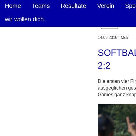
Home
Teams
Resultate
Verein
Spo
wir wollen dich.
Zurück
14.09.2016
, Meli
SOFTBAL
2:2
Die ersten vier F
ausgeglichen gest
Games ganz knapp 