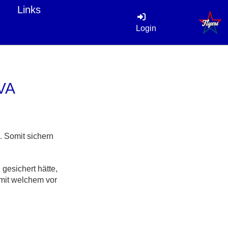
Links
Login
VA
 Somit sichern
gesichert hätte,
 mit welchem vor