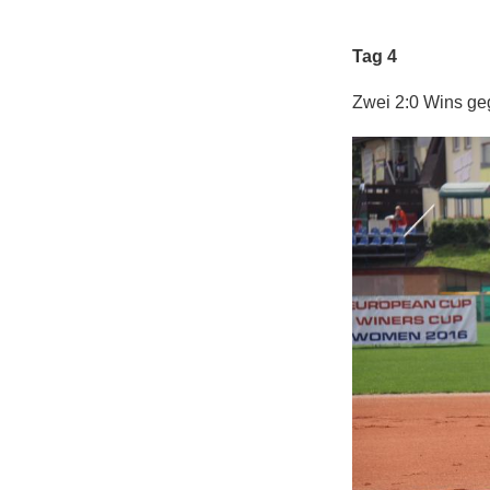
Tag 4
Zwei 2:0 Wins ge