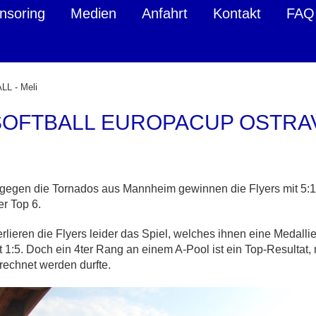
nsoring
Medien
Anfahrt
Kontakt
FAQ
L - Meli
 SOFTBALL EUROPACUP OSTRA
gegen die Tornados aus Mannheim gewinnen die Flyers mit 5:1.
er Top 6.
lieren die Flyers leider das Spiel, welches ihnen eine Medallie 
 1:5. Doch ein 4ter Rang an einem A-Pool ist ein Top-Resultat,
rechnet werden durfte.