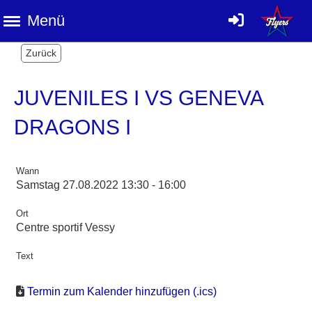
Menü
Zurück
JUVENILES I VS GENEVA
DRAGONS I
Wann
Samstag 27.08.2022 13:30 - 16:00
Ort
Centre sportif Vessy
Text
Termin zum Kalender hinzufügen (.ics)