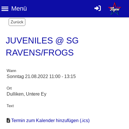
Menü
Zurück
JUVENILES @ SG
RAVENS/FROGS
Wann
Sonntag 21.08.2022 11:00 - 13:15
Ort
Dulliken, Untere Ey
Text
Termin zum Kalender hinzufügen (.ics)