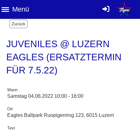
Menü
Zurück
JUVENILES @ LUZERN
EAGLES (ERSATZTERMIN
FÜR 7.5.22)
Wann
Samstag 04.06.2022 10:00 - 16:00
Ort
Eagles Ballpark Ruopigenring 123, 6015 Luzern
Text