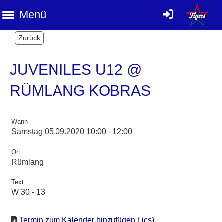
Menü
Zurück
JUVENILES U12 @
RÜMLANG KOBRAS
Wann
Samstag 05.09.2020 10:00 - 12:00
Ort
Rümlang
Text
W 30 - 13
Termin zum Kalender hinzufügen (.ics)