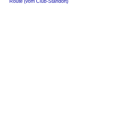
Route (vom Club-Standort)