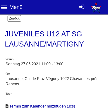
Menü
Zurück
JUVENILES U12 AT SG
LAUSANNE/MARTIGNY
Wann
Sonntag 27.06.2021 11:00 - 13:00
Ort
Lausanne, Ch. de Praz-Véguey 1022 Chavannes-près-
Renens
Text
Termin zum Kalender hinzufügen (.ics)