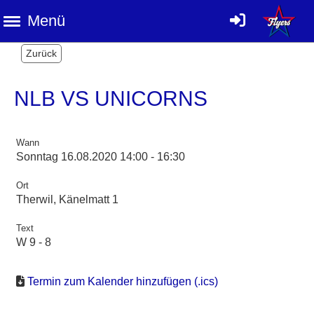
Menü
Zurück
NLB VS UNICORNS
Wann
Sonntag 16.08.2020 14:00 - 16:30
Ort
Therwil, Känelmatt 1
Text
W 9 - 8
Termin zum Kalender hinzufügen (.ics)