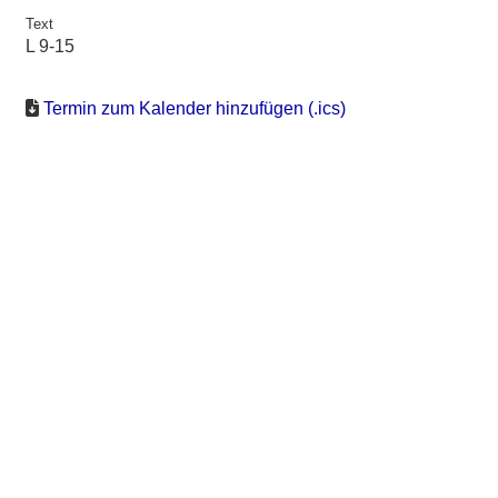
Text
L 9-15
Termin zum Kalender hinzufügen (.ics)