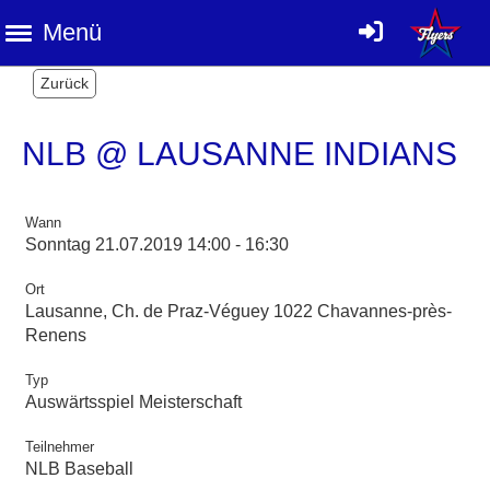
Menü
Zurück
NLB @ LAUSANNE INDIANS
Wann
Sonntag 21.07.2019 14:00 - 16:30
Ort
Lausanne, Ch. de Praz-Véguey 1022 Chavannes-près-
Renens
Typ
Auswärtsspiel Meisterschaft
Teilnehmer
NLB Baseball