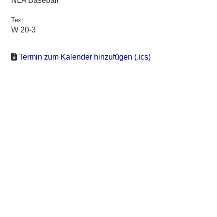
NLA Baseball
Text
W 20-3
Termin zum Kalender hinzufügen (.ics)