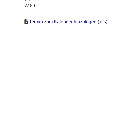
W 8-6
Termin zum Kalender hinzufügen (.ics)