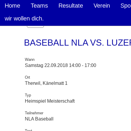
Home
Teams
Resultate
Verein
Spo
wir wollen dich.
Zurück
BASEBALL NLA VS. LUZ
Wann
Samstag 22.09.2018 14:00 - 17:00
Ort
Therwil, Känelmatt 1
Typ
Heimspiel Meisterschaft
Teilnehmer
NLA Baseball
Text