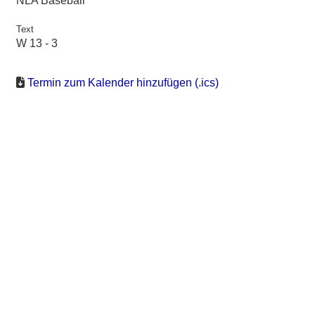
NLA Baseball
Text
W 13 - 3
Termin zum Kalender hinzufügen (.ics)