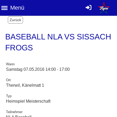
Menü
Zurück
BASEBALL NLA VS SISSACH
FROGS
Wann
Samstag 07.05.2016 14:00 - 17:00
Ort
Therwil, Känelmatt 1
Typ
Heimspiel Meisterschaft
Teilnehmer