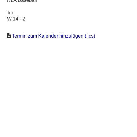
NLA Baseball
Text
W 14 - 2
Termin zum Kalender hinzufügen (.ics)