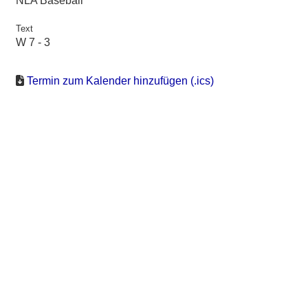
NLA Baseball
Text
W 7 - 3
Termin zum Kalender hinzufügen (.ics)