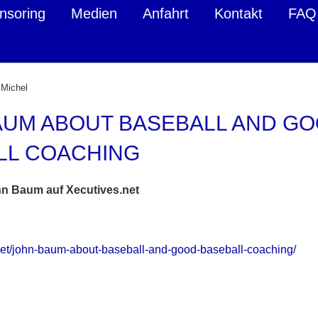
nsoring
Medien
Anfahrt
Kontakt
FAQ
 Michel
AUM ABOUT BASEBALL AND G
LL COACHING
hn Baum auf Xecutives.net
.net/john-baum-about-baseball-and-good-baseball-coaching/