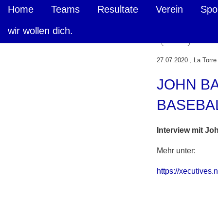
Home
Teams
Resultate
Verein
Spo
wir wollen dich.
Zurück
27.07.2020
, La Torre
JOHN B
BASEBA
Interview mit Jo
Mehr unter:
https://xecutives