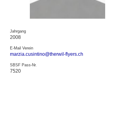
Jahrgang
2008
E-Mail Verein
marzia.cusintino@therwil-flyers.ch
SBSF Pass-Nr.
7520