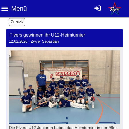
Menü
Zurück
Flyers gewinnen ihr U12-Heimturnier
12.02.2026
, Zwyer Sebastian
Die Flyers U12 Junioren haben das Heimturnier in der 99er-