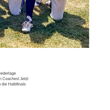
iederlage
n Coaches! Jetzt
 die Halbfinals