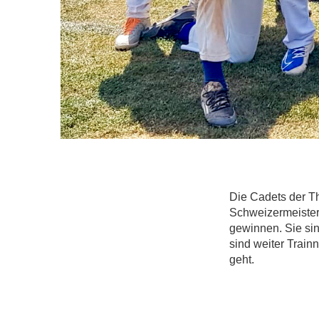
Die Cadets der Th
Schweizermeister
gewinnen. Sie si
sind weiter Train
geht.