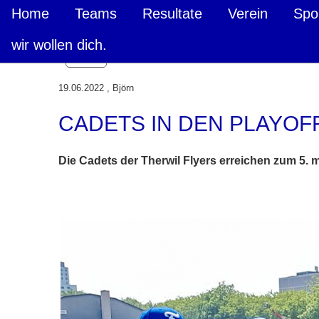
Home
Teams
Resultate
Verein
Spo
wir wollen dich.
Zurück
19.06.2022
, Björn
CADETS IN DEN PLAYOF
Die Cadets der Therwil Flyers erreichen zum 5. m