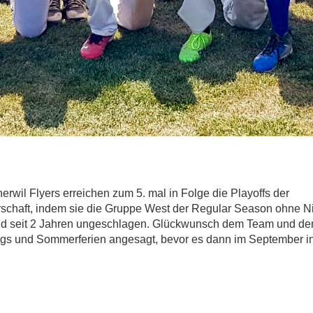
erwil Flyers erreichen zum 5. mal in Folge die Playoffs der
schaft, indem sie die Gruppe West der Regular Season ohne N
nd seit 2 Jahren ungeschlagen. Glückwunsch dem Team und de
ngs und Sommerferien angesagt, bevor es dann im September in