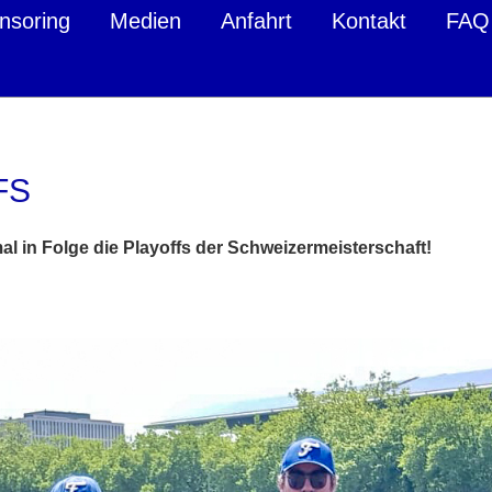
nsoring
Medien
Anfahrt
Kontakt
FAQ
FS
al in Folge die Playoffs der Schweizermeisterschaft!